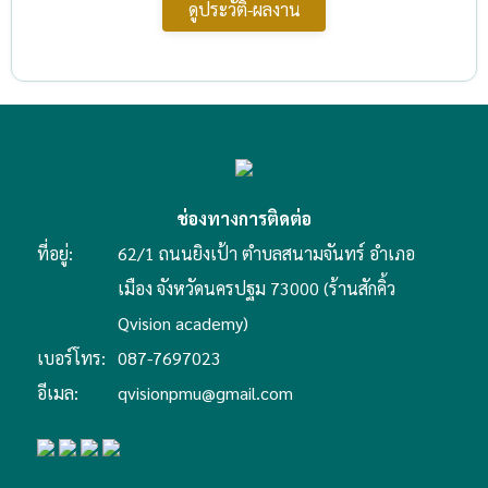
ดูประวัติ-ผลงาน
ช่องทางการติดต่อ
ที่อยู่:
62/1 ถนนยิงเป้า ตำบลสนามจันทร์ อำเภอ
เมือง จังหวัดนครปฐม 73000 (ร้านสักคิ้ว
Qvision academy)
เบอร์โทร:
087-7697023
อีเมล:
qvisionpmu@gmail.com