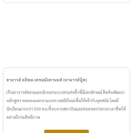
อาจารย์ อภิพล เตชะมังคานนท์ (อาจารย์บุ๊ค)
เป็นอาจารย์สอนและนักออกแบบตกแต่งคิ้วที่มีเอกลักษณ์ คิดค้นพัฒนา
หลักสูตร ทดลองและหาแนวทางสมัยใหม่เพื่อให้เข้ากับยุคสมัย โดยมี
นักเรียนมากกว่า 500 คน ที่จบจากสถาบันและต่อยอดประกอบอาชีพได้
อย่างมีประสิทธิภาพ