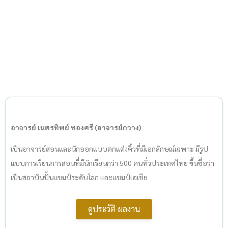
อาจารย์ เนตรทิพย์ ทองศรี (อาจารย์กวาง)
เป็นอาจารย์สอนและนักออกแบบตกแต่งคิ้วที่มีเอกลักษณ์เฉพาะ มีรูป
แบบการเรียนการสอนที่มีนักเรียนกว่า 500 คนทั่วประเทศไทย ขึ้นชื่อว่า
เป็นสถาบันปั้นแชมป์ระดับโลก และแชมป์เอเชีย
ดูประวัติ-ผลงาน