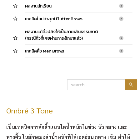
ผลงานนักเรียน
เทคนิคใหม่ล่าสุด! Flutter Brows
ผลงานแก้คิ้วปลิงให้เป็นลายเส้นธรรมชาติ
(กรณีคิ้วที่เคยผ่านการสักมาแล้ว)
เทคนิคคิ้ว Men Brows
Ombré 3 Tone
เป็นเทคนิคการสักคิ้วแบบไล่น้ำหนักในช่วง หัว กลาง และ
หางคิ้ว ในลักษณะค่าน้ำหนักที่ไล่เฉดอ่อน กลาง เข้ม ทำให้