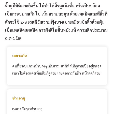
คิ้วดูมีมิติมากยิ่งขึ้น ไม่ทำให้คิ้วดูแข็งทื่อ หรือเป็นบล็อค
เป็นกรอบมากเกินไป เน้นความละมุน ด้วยเทคนิคและสีคิ้วที่
สักจะใช้ 2-3 เฉดสี มีความฟุ้งบางเบาเสมือนปัดคิ้วด้วยฝุ่น
เป็นเทคนิคแผลปิด การฝังสีในชั้นหนังแท้ ความลึกประมาณ
0.7-1 มิล
เหมาะกับ
คนที่ชอบแต่งหน้าบางๆ เน้นธรรมชาติทำให้ดูสวยเป๊ะอยู่ตลอด
เวลา ไม่ต้องแต่งเพิ่มเติมก็ดูสวย ง่ายต่อการกันคิ้ว หน้าสดก็สวย
ช่วงอายุ
เหมาะกับทุกช่วงอายุ