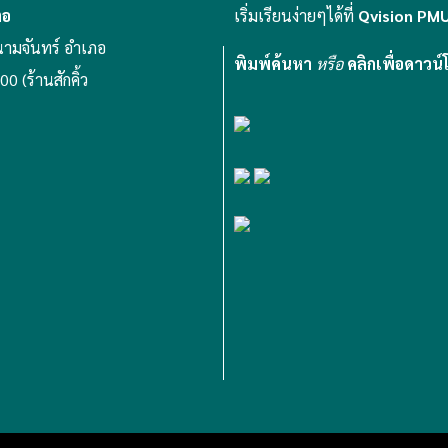
่อ
เริ่มเรียนง่ายๆได้ที่
Qvision PM
ามจันทร์ อำเภอ
พิมพ์ค้นหา
หรือ
คลิกเพื่อดาวน
0 (ร้านสักคิ้ว